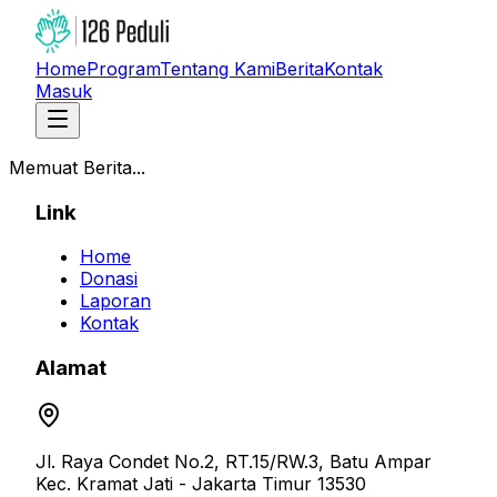
Home
Program
Tentang Kami
Berita
Kontak
Masuk
Memuat Berita...
Link
Home
Donasi
Laporan
Kontak
Alamat
Jl. Raya Condet No.2, RT.15/RW.3, Batu Ampar
Kec. Kramat Jati - Jakarta Timur 13530