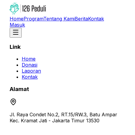
Home
Program
Tentang Kami
Berita
Kontak
Masuk
Link
Home
Donasi
Laporan
Kontak
Alamat
Jl. Raya Condet No.2, RT.15/RW.3, Batu Ampar
Kec. Kramat Jati - Jakarta Timur 13530